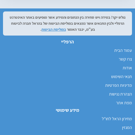
גולש יקר! במידה ויש סתירה בין הנתונים והמידע אשר מופיעים באתר האינטרנט
הרפליי ולבין התנאים אשר נמצאים בפוליסת הביטוח של בהראל חברה לביטוח
בע"מ, יגבר האמור
בפוליסת הביטוח
.
הרפליי
עמוד הבית
צרו קשר
אודות
תנאי השימוש
מדיניות הפרטיות
הצהרת נגישות
מפת אתר
מידע שימושי
מחירון הראל לחו"ל
המגזין