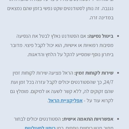
נגנבה. זה נותן לסטודנטים שקט נפשי בזמן שהם נמצאים
במדינה זרה.
ביטול נסיעה:
אם הסטודנט נאלץ לבטל את הנסיעה
מסיבות רפואיות או אישיות, הוא יכול לקבל פיצוי. מדובר
ביתרון נוסף שמסייע להקל על הלחץ והדאגות.
שירות לקוחות זמין:
הראל מציעה שירות לקוחות זמין
24/7, כך שהסטודנטים יכולים לקבל עזרה בכל זמן ועת
שהם זקוקים לה, ללא קשר לשעה או למיקום. מומלץ גם
לקרוא עוד על -
אפליקציית הראל
.
אפשרויות התאמה אישית:
הסטודנטים יכולים לבחור
מתוך מגוון כיסויים נוספים, כמו
כיסוי לפעילויות