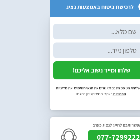
לרכישת ביטוח באמצעות נציג
שלחו ומייד נשוב אליכם!
ליחת הטופס הינכם מאשרים את
תנאי השימוש
ואת
מדיניות
הפרטיות
באתר. השירות ניתן בחינם!
שרותכם לחייג לנציג כעת:
077-729922