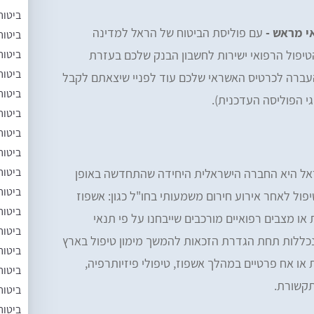
ביטוח
י מראש -
עם פוליסת הביטוח של הראל למדינה
ביטוח
ביטוח
טיפול הרפואי ישירות לחשבון הבנק שלכם בעזרת
ביטוח
 העברה לכרטיס האשראי שלכם עוד לפניי שיצאתם לקבל
ביטוח
גי הפוליסה העדכנית).
ביטוח
ביטוח
ביטוח
ביטוח
ל היא החברה הישראלית היחידה שהתחדשה באופן
ביטוח
ול לאחר אירוע חירום משמעותי בחו"ל כגון: אשפוז
ביטוח
ו מצבים רפואיים מורכבים שייבחנו על פי תנאי
ביטוח
נכללות תחת הגדרת הזכאות להמשך מימון טיפול בארץ
ביטוח
ת או אח פרטיים במהלך אשפוז, טיפולי פיזיותרפיה,
ביטוח
תקשורת.
ביטוח
ביטוח