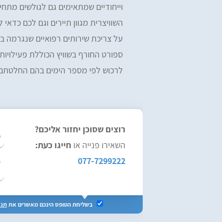
וייחודיים שמתאימים גם לגולשים מתחי
השוויצרית מגוון תיירים וגם לכם כדאי
על צריכת שירותים רפואיים שנגרמה ב
ספורט החורף בשוויץ הכוללת פעילויות: 
לרכוש לפי מספר הימים בהם החלטתם 
רוצים שסוכן יחזור אליכם?
השאירו פנייה או
חייגו כעת:
077-7299222
בשליחת הטופס הינכם מאשרים את
תנא