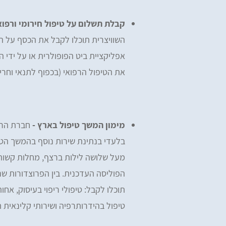
קבלת תשלום על טיפול חירומי ורפוא
השוויצרית תוכלו לקבל את הכסף על ה
אפליקציית ביט הפופולרית או על ידי
את הטיפול הרפואי (בכפוף לתנאי וחרי
מימון המשך טיפול בארץ -
חברת הרא
בלעדי בנתינת שירות נוסף בהמשך הטיפ
מעל שלושה לילות ברצף, מחלות קשות א
הפוליסה העדכנית. בין הפרוצדורות ש
תוכלו לקבל: טיפולי ריפוי בעיסוק, אחו
טיפול בהידרותרפיה ושירותי קלינאית 