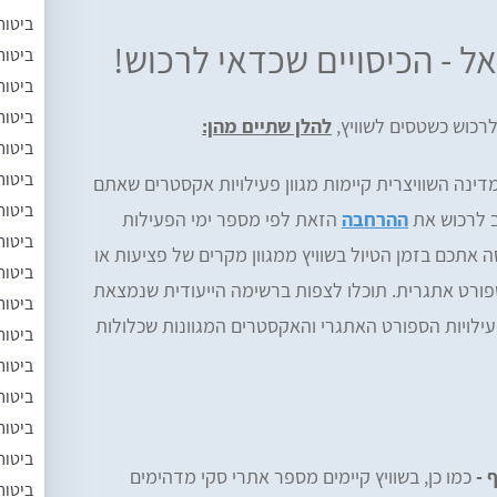
ביטוח
אל - הכיסויים שכדאי לרכוש!
ביטוח
ביטוח
ביטוח
רכוש כשטסים לשוויץ,
להלן שתיים מהן:
ביטוח
ביטוח
ינה השוויצרית קיימות מגוון פעילויות אקסטרים שאתם
ביטוח
ב לרכוש את
ההרחבה
הזאת לפי מספר ימי הפעילות
ביטוח
אתכם בזמן הטיול בשוויץ ממגוון מקרים של פציעות או
ביטוח
ורט אתגרית. תוכלו לצפות ברשימה הייעודית שנמצאת
ביטוח
ויות הספורט האתגרי והאקסטרים המגוונות שכלולות
ביטוח
ביטוח
ביטוח
ביטוח
ביטוח
 -
כמו כן, בשוויץ קיימים מספר אתרי סקי מדהימים
ביטוח