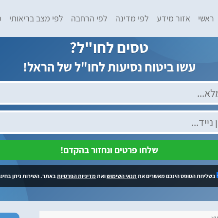
ראשי
אזור מידע
לפי מדינה
לפי הרחבה
לפי מצב בריאותי
מ
טסים לחו"ל?
עשו ביטוח נסיעות לחו"ל של הראל!
שלחו פרטים ונחזור בהקדם!
בשליחת הטופס הינכם מאשרים את
תנאי השימוש
ואת
מדיניות הפרטיות
באתר. השירות ניתן בחינם