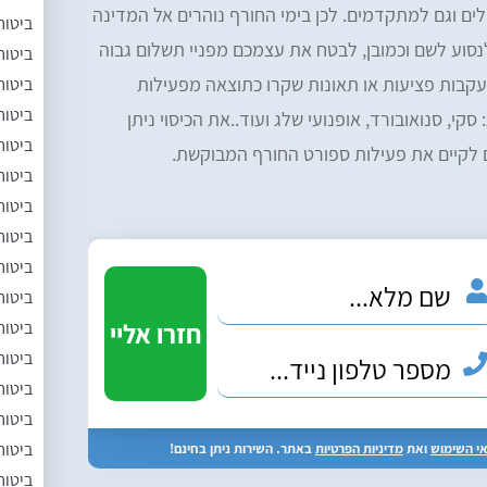
לים וגם למתקדמים. לכן בימי החורף נוהרים אל המדינה
ביטוח
 לנסוע לשם וכמובן, לבטח את עצמכם מפניי תשלום גבוה
ביטוח
עקבות פציעות או תאונות שקרו כתוצאה מפעילות
ביטוח
ביטוח
סקי, סנואובורד, אופנועי שלג ועוד..את הכיסוי ניתן
ביטוח
לקיים את פעילות ספורט החורף המבוקשת.
ביטוח
ביטוח
ביטוח
ביטוח
ביטוח
ביטוח
ביטוח
ביטוח
ביטוח
ביטוח
י השימוש
ואת
מדיניות הפרטיות
באתר. השירות ניתן בחינם!
ביטוח