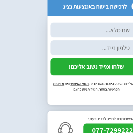
לרכישת ביטוח באמצעות נציג
שלחו ומייד נשוב אליכם!
ליחת הטופס הינכם מאשרים את
תנאי השימוש
ואת
מדיניות
הפרטיות
באתר. השירות ניתן בחינם!
שרותכם לחייג לנציג כעת:
077-729922