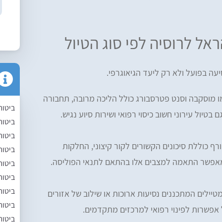
אל לרוסיה לפי סוג הטיול
ה בפועל ולא רק ליעד הגיאוגרפי.
ו מוסקבה וסנט פטרסבורג כולל הליכה מרובה, תחבורה
ביטוח
 בטיול עירוני חשוב כיסוי רפואי ושירות סיוע נגיש.
ביטוח
ביטוח
רף כוללת סיכונים הקשורים לקור קיצוני, החלקות
ביטוח 
 מאפשר התאמה למצבים אלו בהתאם לתנאי הפוליסה.
ביטוח
ביטוח
ביטוח
טיילים המתכננים נסיעות ארוכות או שילוב של אזורים
ביטוח
 אפשרות לפינוי רפואי למרכזים מתקדמים.
ביטוח