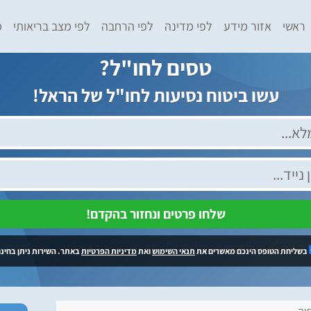
ראשי
אזור מידע
לפי מדינה
לפי הרחבה
לפי מצב בריאותי
מ
טסים לחו"ל?
עשו ביטוח נסיעות לחו"ל של הראל!
שלחו פרטים ונחזור בהקדם!
בשליחת הטופס הינכם מאשרים את
תנאי השימוש
ואת
מדיניות הפרטיות
באתר. השירות ניתן בחינם