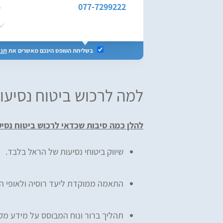
077-7299222
בשליחת הטופס הינכם מאשרים את
תנא
למה לרכוש ביטוח נסיעו
להלן כמה סיבות שכדאי לרכוש ביטוח נסיע
שיווק ביטוחי נסיעות של הראל בלבד.
התאמה ממוקדת ליעד רוסיה ולאופי הט
תהליך ברור ונוח המבוסס על מידע מקצ