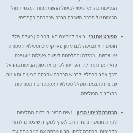
הנסיעות בהראל כיסוי לביטול ההשתתפות העצמית מול
הביטוח של חברת השכרת הרכב שבחרתם בקפריסין.
ספורט אתגרי
- כיאה למדינת האי קפריסין בעלת שלל
חופים היא מציעה לכם מגוון פארקי מים ופעילויות ספורט
ימי ויבשתי. במידה והחלטתם לעשות פעילות מעניינת
כזאת או דומה לה, העדיפו לעדכן את סוכן הביטוח בהראל
דרך אתר הרפליי ולרכוש הרחבה שתכסה פציעות ותאונות
שנוצרו כתוצאה משלל פעילויות אקסטרים המפורטות
בהגדרות הפוליסה.
הרחבה לכיסוי הריון
- נשים הריוניות רבות מחליטות
לקחת חופשה ביעד קרוב לארץ למקרה שיצטרכו לחזור
בדחיפות, הרחבה לכיסוי הריון מכסה את המבוטחת עד