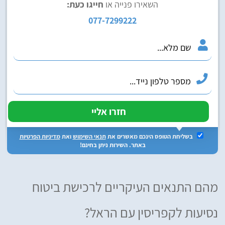
השאירו פנייה או
חייגו כעת:
077-7299222
בשליחת הטופס הינכם מאשרים את
תנאי השימוש
ואת
מדיניות הפרטיות
באתר. השירות ניתן בחינם!
מהם התנאים העיקריים לרכישת ביטוח
נסיעות לקפריסין עם הראל?