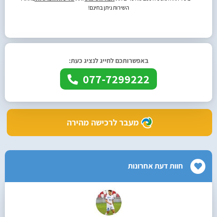
השירות ניתן בחינם!
באפשרותכם לחייג לנציג כעת:
077-7299222
מעבר לרכישה מהירה
חוות דעת אחרונות