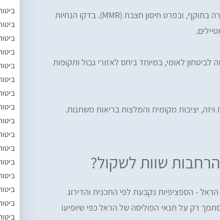
ביטוח
מומלצים חיסוני שגרה בתוקף, ובפרט חיסון חצבת (MMR). בדקו הנחיות
ביטוח
יילים.
ביטוח
ביטוח
לביטחון לאומי, במיוחד ביחס לאזורי גבול ותקופות
ביטוח
ביטוח
ביטוח
ביטוח
 ויזה, יציבות מקומית והמלצות בריאות משתנות.
ביטוח
ביטוח
ביטוח
 הרחבות שוות לשקול?
ביטוח
ביטוח
ביטוח
 הראל - הספציפיות נקבעת לפי התכנית והדירוג
ביטוח
מך רק על תנאי הפוליסה של הראל כפי שיופיעו
ביטוח