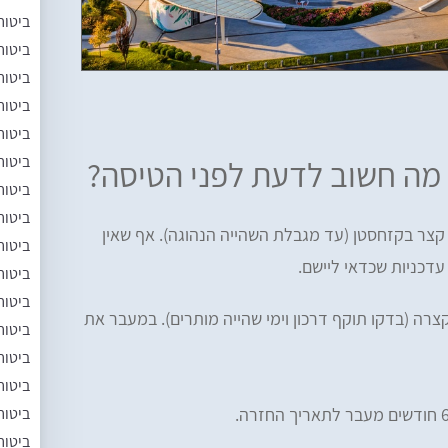
ביטוח
ביטוח
ביטוח
ביטוח
ביטוח
ביטוח
: מה חשוב לדעת לפני הטיסה?
ביטוח
ביטוח
ול קצר בקזחסטן (עד מגבלת השהייה הנהוגה). אף שאין
ביטוח
 עדכניות שכדאי ליישם.
ביטוח
ביטוח
קצרה (בדקו תוקף דרכון וימי שהייה מותרים). במעבר את
ביטוח
ביטוח
ביטוח
ביטוח
ביטוח