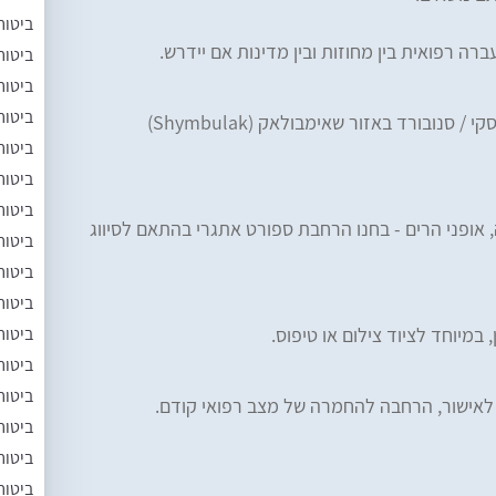
ביטוח
העברה רפואית בין מחוזות ובין מדינות אם יידרש.
ביטוח
ביטוח
ביטוח
אם אתם מתכננים סקי / סנובורד באזור שאימבולאק (Shymbulak)
ביטוח
ביטוח
ביטוח
 אופני הרים - בחנו הרחבת ספורט אתגרי בהתאם לסיווג
ביטוח
ביטוח
ביטוח
ביטוח
 במיוחד לציוד צילום או טיפוס.
ביטוח
ביטוח
 לאישור, הרחבה להחמרה של מצב רפואי קודם.
ביטוח
ביטוח
ביטוח