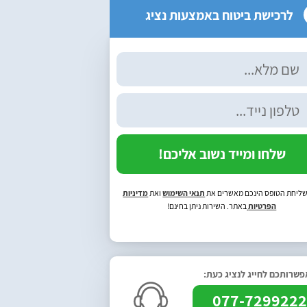
לרכישת ביטוח באמצעות נציג
שלחו ומייד נשוב אליכם!
ליחת הטופס הינכם מאשרים את
תנאי השימוש
ואת
מדיניות
הפרטיות
באתר. השירות ניתן בחינם!
שרותכם לחייג לנציג כעת:
077-729922