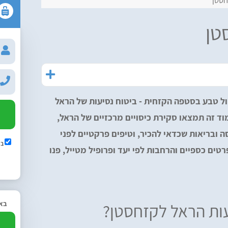
חסטן
טן
ל טבע בסטפה הקזחית - ביטוח נסיעות של הראל
ד זה תמצאו סקירת כיסויים מרכזיים של הראל,
 ובריאות שכדאי להכיר, וטיפים פרקטיים לפני
בש
רטים כספיים והרחבות לפי יעד ופרופיל מטייל, פנו
באפ
עות הראל לקזחסטן?
2