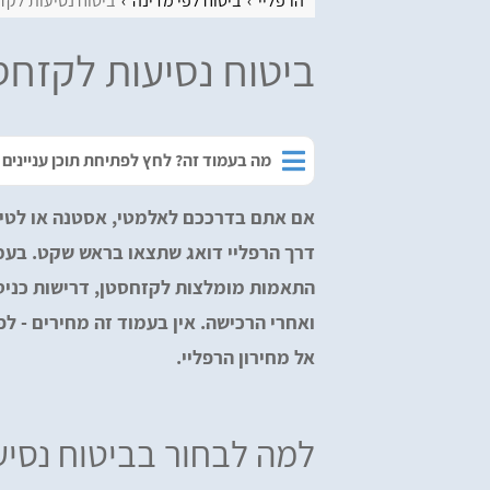
הרפליי
ביטוח לפי מדינה
ביטוח נסיעות לקז
ביטוח נסיעות לקזחס
מה בעמוד זה? לחץ לפתיחת תוכן עניינים
אם אתם בדרככם לאלמטי, אסטנה או לטיו
דרך הרפליי דואג שתצאו בראש שקט. בעמו
התאמות מומלצות לקזחסטן, דרישות כניסה
ואחרי הרכישה. אין בעמוד זה מחירים - לפ
אל מחירון הרפליי.
למה לבחור בביטוח נסי