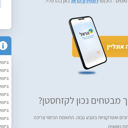
תאמים - היכנסו
למחירון הראל
כאן בהרפליי.
ביטוח
ביטוח
ביטוח
ביטוח 
ביטוח
ך מבטחים נכון לקזחסטן?
ביטוח
ביטוח
כים ואטרקציות בטבע גבוה. התאמת הכיסוי צריכה
ביטוח
ביטוח
ם נושאים.