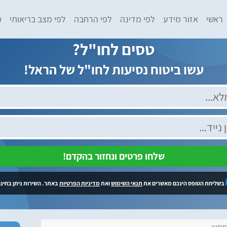
ראשי
אזור מידע
לפי מדינה
לפי הרחבה
לפי מצב בריאותי
מ
טסים לחו"ל?
עשו ביטוח נסיעות לחו"ל של הראל!
שלחו פרטים ונחזור בהקדם!
בשליחת הטופס הינכם מאשרים את
תנאי השימוש
ואת
מדיניות הפרטיות
באתר. השירות ניתן בחינם