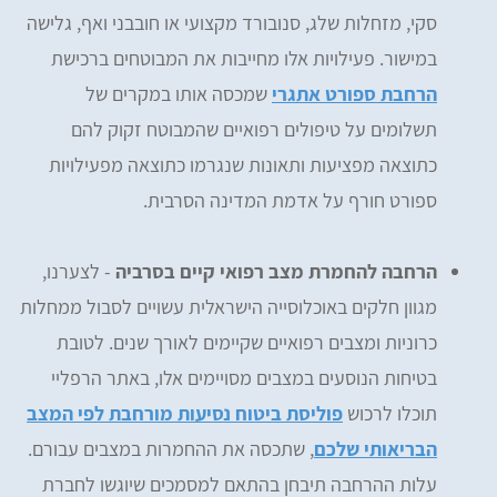
סקי, מזחלות שלג, סנובורד מקצועי או חובבני ואף, גלישה
במישור. פעילויות אלו מחייבות את המבוטחים ברכישת
הרחבת ספורט אתגרי
שמכסה אותו במקרים של
תשלומים על טיפולים רפואיים שהמבוטח זקוק להם
כתוצאה מפציעות ותאונות שנגרמו כתוצאה מפעילויות
ספורט חורף על אדמת המדינה הסרבית.
הרחבה להחמרת מצב רפואי קיים בסרביה
- לצערנו,
מגוון חלקים באוכלוסייה הישראלית עשויים לסבול ממחלות
כרוניות ומצבים רפואיים שקיימים לאורך שנים. לטובת
בטיחות הנוסעים במצבים מסויימים אלו, באתר הרפליי
תוכלו לרכוש
פוליסת ביטוח נסיעות מורחבת לפי המצב
הבריאותי שלכם
, שתכסה את ההחמרות במצבים עבורם.
עלות ההרחבה תיבחן בהתאם למסמכים שיוגשו לחברת