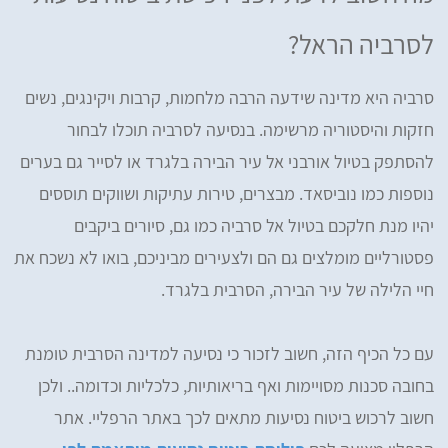
לסרביה הראל?
סרביה היא מדינה שידעה הרבה מלחמות, קרבות ויקינגים, נשים
חזקות והיסטוריה מרשימה. בנסיעה לסרביה תוכלו לבחור
להסתפק בטיול אורבני אל עיר הבירה בלגרד או לסייר גם בערים
נוספות כמו נוביסאד. מבצרים, טירות עתיקות ושווקים תוססים
יהיו מנת חלקכם בטיול אל סרביה כמו גם, סיורים ביקבים
פסטורליים מומלצים גם הם ולצעירים מביניכם, בואו לא נשכח את
חיי הלילה של עיר הבירה, הסרבית בלגרד.
עם כל הכיף הזה, חשוב לזכור כי נסיעה למדינה הסרבית טומנת
בחובה סכנות מסויימות ואף בריאותיות, כלכליות וכדומה.. ולכן
חשוב לרכוש ביטוח נסיעות מתאים לכך באתר הרפליי. אתר