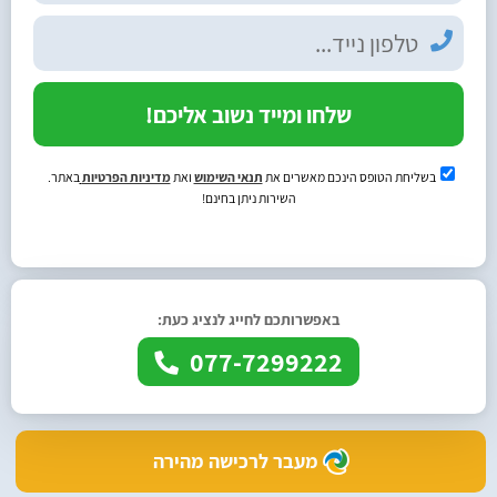
שלחו ומייד נשוב אליכם!
בשליחת הטופס הינכם מאשרים את
תנאי השימוש
ואת
מדיניות הפרטיות
באתר.
השירות ניתן בחינם!
באפשרותכם לחייג לנציג כעת:
077-7299222
מעבר לרכישה מהירה