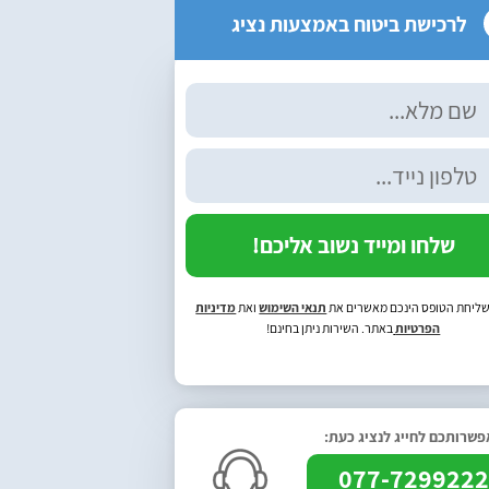
לרכישת ביטוח באמצעות נציג
שלחו ומייד נשוב אליכם!
ליחת הטופס הינכם מאשרים את
תנאי השימוש
ואת
מדיניות
הפרטיות
באתר. השירות ניתן בחינם!
שרותכם לחייג לנציג כעת:
077-729922