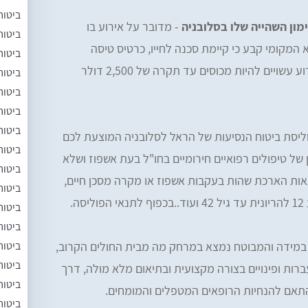
ביטוח
מון השהייה שלו בסלובניה
- מדובר על אירוע בו
ביטוח
ימים או שהרופא המקומי קבע כי קיימת סכנה לחייו, כרטיס טיסה
ביטוח
למלווה, שהייה שלו והגעה למקום האירוע עשויים להיות מכוסים עד תקרה של 2,500 דולר
ביטוח
ביטוח
ביטוח
ביטוח
ליסת ביטוח הנסיעות של הראל לסלובניה המוצעת לכם
ביטוח
של טיפולים רפואיים חירומיים בחו"ל בעת אשפוז ושלא
ביטוח
אות הארכת שהות בעקבות אשפוז או מקרה מסכן חיים,
ביטוח
.
ביטוח
ביטוח
ביטוח
מידה והמבוטח נמצא במרחק מה מבית החולים הקרוב,
ביטוח
ות ופינויים בצורה מקצועית ובתיאום מלא מולה, דרך
ביטוח
בהתאם להנחיות הרופאים המטפלים והמומחים.
ביטוח