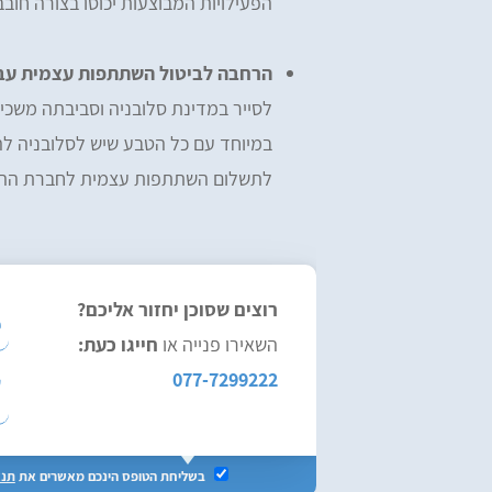
הפעילויות המבוצעות יכוסו בצורה חוב
הרחבה לביטול השתתפות עצמית עבו
לסייר במדינת סלובניה וסביבתה משכיר
במיוחד עם כל הטבע שיש לסלובניה לה
לתשלום השתתפות עצמית לחברת ההש
רוצים שסוכן יחזור אליכם?
השאירו פנייה או
חייגו כעת:
077-7299222
בשליחת הטופס הינכם מאשרים את
תנא