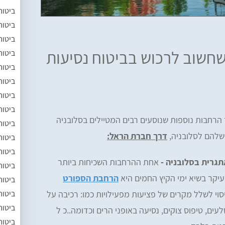
ביטוח
ביטוח
ביטוח
חשוב לרכוש בביטוח נסיעות
ביטוח
ביטוח
ביטוח
ביטוח
ביטוח
הרחבות נוספות שנוסעים רבים המטיילים בסלובניה
ביטוח
 שלהם לסלובניה,
דרך חברת הראל:
ביטוח
ביטוח
תגרית בסלובניה -
אחת ההרחבות השכיחות ביותר
ביטוח
עיקר בשיא ימי הקיץ החמים היא
הרחבת הספורט
ביטוח
ביטוח
וי לשלל מקרים של פציעות מפעילויות כמו: רכיבה על
ביטוח
עים, טיפוס צוקים, נסיעה באופני הרים וכדומה..כ ל
ביטוח