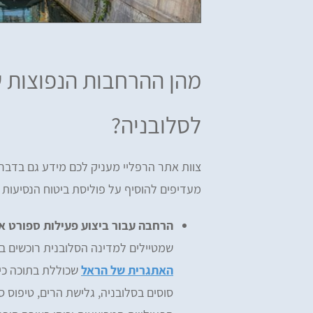
מהן ההרחבות הנפוצות ש
לסלובניה?
צוות אתר הרפליי מעניק לכם מידע גם בדבר 
מעדיפים להוסיף על פוליסת ביטוח הנסיעות
הרחבה עבור ביצוע פעילות ספורט א
שמטיילים למדינה הסלובנית רוכשים ב
האתגרית של הראל
שכוללת בתוכה כיס
סוסים בסלובניה, גלישת הרים, טיפוס סל