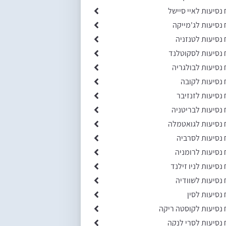
 נסיעות לאיי סיישל
 נסיעות לג'מייקה
 נסיעות לטנזניה
 נסיעות לסקוטלנד
 נסיעות לבולגריה
 נסיעות לקובה
 נסיעות לזנזיבר
 נסיעות לבריטניה
 נסיעות לגואטמלה
 נסיעות לסרביה
 נסיעות לרומניה
 נסיעות לניו זילנד
 נסיעות לשוודיה
 נסיעות לסין
 נסיעות לקוסטה ריקה
 נסיעות לסרי לנקה