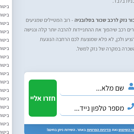
בנית בלבד.
ביטוח
ביטוח
ר נזק לרכב שכור בסלובניה
- רוב המטיילים שמגיעים
ביטוח
ים רכב שיהפוך את ההתניידות להרבה יותר קלה ונגישה
ביטוח
ציע ולכן, לא פלא שמוצעת לכם הרחבה הנוגעת
ביטוח
ביטוח
כרה במקרה של נזק למשל.
ביטוח
ביטוח
ביטוח
ביטוח
ביטוח
ביטוח
ביטוח
ביטוח
ביטוח
י השימוש
ואת
מדיניות הפרטיות
באתר. השירות ניתן בחינם!
ביטוח