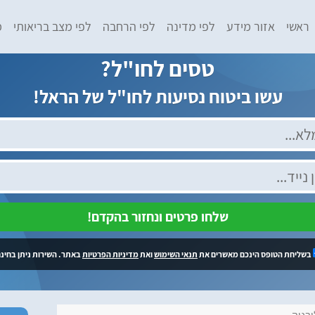
ראשי
אזור מידע
לפי מדינה
לפי הרחבה
לפי מצב בריאותי
מ
טסים לחו"ל?
עשו ביטוח נסיעות לחו"ל של הראל!
שלחו פרטים ונחזור בהקדם!
בשליחת הטופס הינכם מאשרים את
תנאי השימוש
ואת
מדיניות הפרטיות
באתר. השירות ניתן בחינם