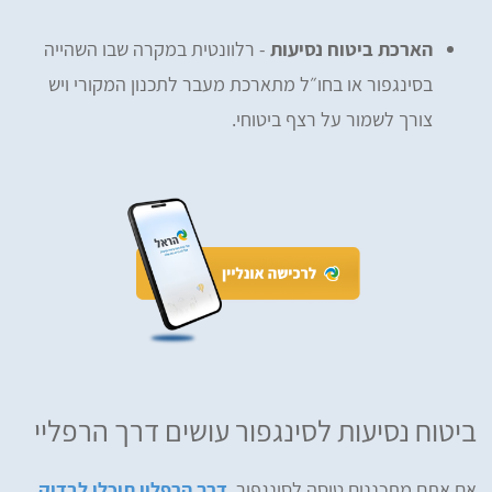
הארכת ביטוח נסיעות
- רלוונטית במקרה שבו השהייה
בסינגפור או בחו״ל מתארכת מעבר לתכנון המקורי ויש
צורך לשמור על רצף ביטוחי.
ביטוח נסיעות לסינגפור עושים דרך הרפליי
אם אתם מתכננים טיסה לסינגפור,
דרך הרפליי תוכלו לבדוק