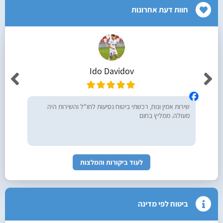
חוות דעת אחרונות
Ido Davidov
שירות אמין ונוח, רכשתי ביטוח נסיעות לחו"ל והשירות היה
מעולה. ממליץ בחום
לעוד ביקורות והמלצות
ביטוח לפי מדינה