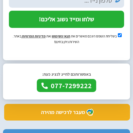
שלחו ומייד נשוב אליכם!
בשליחת הטופס הינכם מאשרים את
תנאי השימוש
ואת
מדיניות הפרטיות
באתר.
השירות ניתן בחינם!
באפשרותכם לחייג לנציג כעת:
077-7299222
מעבר לרכישה מהירה