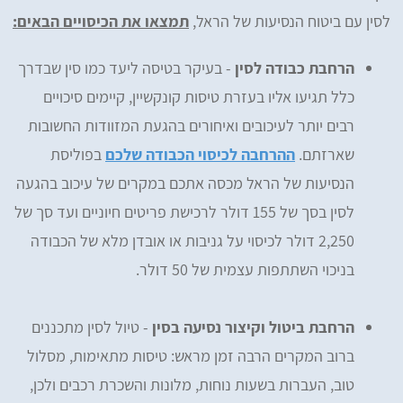
לסין עם ביטוח הנסיעות של הראל,
תמצאו את הכיסויים הבאים:
הרחבת כבודה לסין
- בעיקר בטיסה ליעד כמו סין שבדרך
כלל תגיעו אליו בעזרת טיסות קונקשיין, קיימים סיכויים
רבים יותר לעיכובים ואיחורים בהגעת המזוודות החשובות
שארזתם.
ההרחבה לכיסוי הכבודה שלכם
בפוליסת
הנסיעות של הראל מכסה אתכם במקרים של עיכוב בהגעה
לסין בסך של 155 דולר לרכישת פריטים חיוניים ועד סך של
2,250 דולר לכיסוי על גניבות או אובדן מלא של הכבודה
בניכוי השתתפות עצמית של 50 דולר.
הרחבת ביטול וקיצור נסיעה בסין
- טיול לסין מתכננים
ברוב המקרים הרבה זמן מראש: טיסות מתאימות, מסלול
טוב, העברות בשעות נוחות, מלונות והשכרת רכבים ולכן,