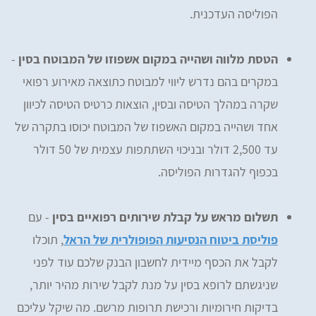
הפוליסה העדכנית.
הטסת מלווה ושהייה במקום אשפוזו של המבוטח בסין
-
במקרים בהם נדרש ליווי למבוטח כתוצאה מאירוע רפואי
שקרה במהלך הטיסה ובסין, הוצאות כרטיס הטיסה לכיוון
אחד ושהייה במקום האשפוז של המבוטח יכוסו בתקרה של
עד 2,500 דולר ובניכוי השתתפות עצמית של 50 דולר
בכפוף להגדרות הפוליסה.
תשלום מראש על קבלת שירותים רפואיים בסין
- עם
פוליסת ביטוח הנסיעות הפופולרית של הראל
, תוכלו
לקבל את הכסף מיידית לחשבון הבנק שלכם עוד לפני
שניגשתם לרופא בסין על מנת לקבל שירות מהיר יותר,
בדיקות חירומיות ורכישת תרופות מרשם. מה שיקל עליכם