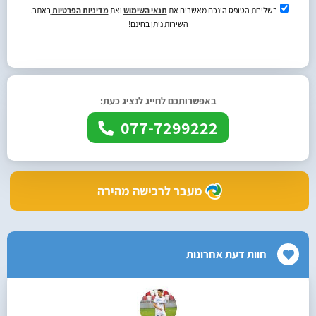
בשליחת הטופס הינכם מאשרים את
תנאי השימוש
ואת
מדיניות הפרטיות
באתר.
השירות ניתן בחינם!
באפשרותכם לחייג לנציג כעת:
077-7299222
מעבר לרכישה מהירה
חוות דעת אחרונות