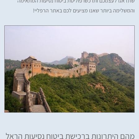
שתדאגו לעצמכם ותרכשו פוליסת ביטוח נסיעות המתאימה
והמשלימה ביותר שאנו מציעים לכם באתר הרפליי!
מהם היתרונות ברכישת ביטוח נסיעות הראל