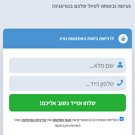
נעימה ובטוחה לטיול שלכם בנורווגיה!
לרכישת ביטוח באמצעות נציג
שלחו ומייד נשוב אליכם!
בשליחת הטופס הינכם מאשרים את
תנאי השימוש
ואת
מדיניות הפרטיות
באתר.
השירות ניתן בחינם!