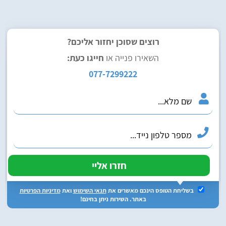
רוצים שסוכן יחזור אליכם?
השאירו פנייה או
חייגו כעת:
077-7299222
בשליחת הטופס הינכם מאשרים את
תנאי השימוש
ואת
מדיניות הפרטיות
באתר. השירות ניתן בחינם!