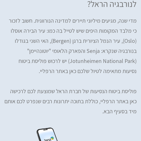
לנורבגיה הראל?
מדי שנה, מגיעים מיליוני תיירים למדינה הנורווגית. חשוב לזכור
כי מלבד המקומות היפים שיש לטייל בה כמו: עיר הבירה אוסלו
(Oslo), עיר הנמל הציורית ברגן (Bergen), האי השני בגודלו
בנורבגיה שנקרא: Senja והפארק הלאומי "יוטונהיימן"
(Jotunheimen National Park) יש לרכוש פוליסת ביטוח
נסיעות מתאימה לטיול שלכם כאן באתר הרפליי.
פוליסת ביטוח הנסיעות של חברת הראל שמוצעת לכם לרכישה
כאן באתר הרפליי, כוללת בתוכה יתרונות רבים שנפרט לכם אותם
מיד בסעיף הבא.