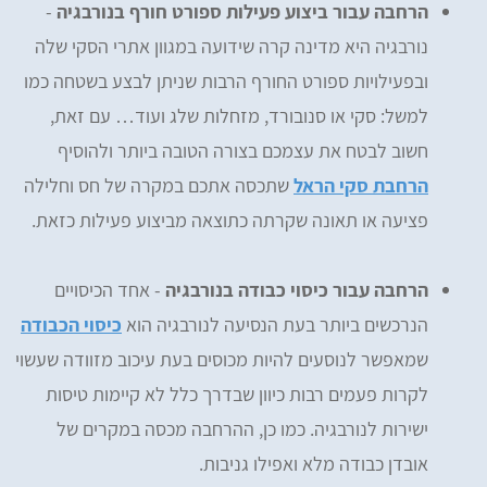
הרחבה עבור ביצוע פעילות ספורט חורף בנורבגיה
-
נורבגיה היא מדינה קרה שידועה במגוון אתרי הסקי שלה
ובפעילויות ספורט החורף הרבות שניתן לבצע בשטחה כמו
למשל: סקי או סנובורד, מזחלות שלג ועוד… עם זאת,
חשוב לבטח את עצמכם בצורה הטובה ביותר ולהוסיף
הרחבת סקי הראל
שתכסה אתכם במקרה של חס וחלילה
פציעה או תאונה שקרתה כתוצאה מביצוע פעילות כזאת.
הרחבה עבור כיסוי כבודה בנורבגיה
- אחד הכיסויים
הנרכשים ביותר בעת הנסיעה לנורבגיה הוא
כיסוי הכבודה
שמאפשר לנוסעים להיות מכוסים בעת עיכוב מזוודה שעשוי
לקרות פעמים רבות כיוון שבדרך כלל לא קיימות טיסות
ישירות לנורבגיה. כמו כן, ההרחבה מכסה במקרים של
אובדן כבודה מלא ואפילו גניבות.