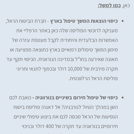
כאן,
כמו למשל:
כיסוי הוצאות המשך טיפול בארץ
- חברת הביטוח הראל,
מעניקה לרוכשי הפוליסה שלה כאן באתר הרפליי את
האפשרות הבלעדית והיחודית לקבל מעטפת עזרה של
מימון המשך טיפולים רפואיים בארץ כתוצאה מפציעה או
תאונה שאירעה בחו"ל ובמדינה הנורווגית. הכיסוי תקף עד
תקרה מירבית של 10,000 דולר ובכפוף לתנאי וחריגי
פוליסת הראל הרלוונטית.
כיסוי של טיפול חירום בשיניים בנורווגיה -
כואבת לכם
השן במהלך הטיול לנורבגיה? אל דאגה! פוליסת ביטוח
הנסיעות של הראל מכסה לכם את ביצוע טיפולי שיניים
חירומיים בנורווגיה עד תקרה של 400 דולר ובניכוי