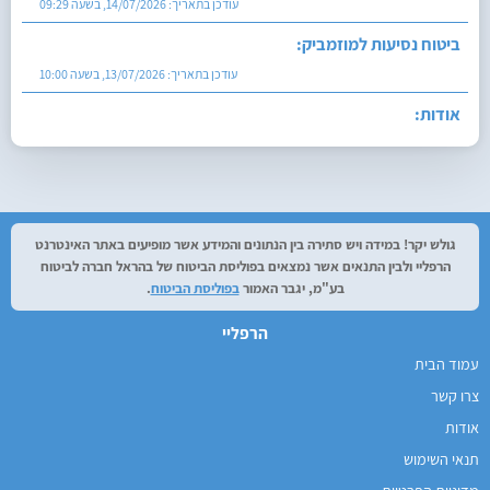
עודכן בתאריך:
14/07/2026, בשעה 09:29
ביטוח נסיעות למוזמביק:
עודכן בתאריך:
13/07/2026, בשעה 10:00
אודות:
עודכן בתאריך:
27/07/2026, בשעה 12:29
גולש יקר! במידה ויש סתירה בין הנתונים והמידע אשר מופיעים באתר האינטרנט
הרפליי ולבין התנאים אשר נמצאים בפוליסת הביטוח של בהראל חברה לביטוח
בע"מ, יגבר האמור
בפוליסת הביטוח
.
הרפליי
עמוד הבית
צרו קשר
אודות
תנאי השימוש