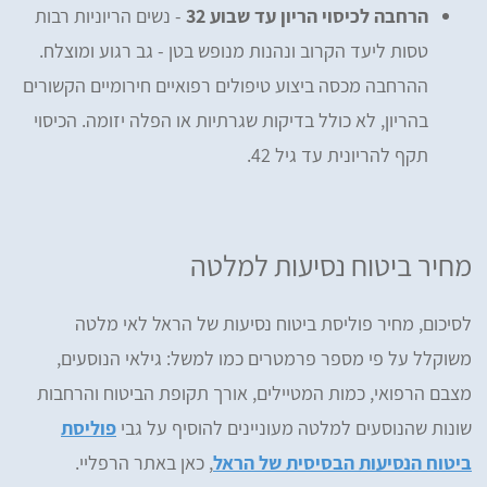
הרחבה לכיסוי הריון עד שבוע 32
- נשים הריוניות רבות
טסות ליעד הקרוב ונהנות מנופש בטן - גב רגוע ומוצלח.
ההרחבה מכסה ביצוע טיפולים רפואיים חירומיים הקשורים
בהריון, לא כולל בדיקות שגרתיות או הפלה יזומה. הכיסוי
תקף להריונית עד גיל 42.
מחיר ביטוח נסיעות למלטה
לסיכום, מחיר פוליסת ביטוח נסיעות של הראל לאי מלטה
משוקלל על פי מספר פרמטרים כמו למשל: גילאי הנוסעים,
מצבם הרפואי, כמות המטיילים, אורך תקופת הביטוח והרחבות
שונות שהנוסעים למלטה מעוניינים להוסיף על גבי
פוליסת
ביטוח הנסיעות הבסיסית של הראל
, כאן באתר הרפליי.