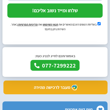
שלחו ומייד נשוב אליכם!
בשליחת הטופס הינכם מאשרים את
תנאי השימוש
ואת
מדיניות הפרטיות
באתר.
השירות ניתן בחינם!
באפשרותכם לחייג לנציג כעת:
077-7299222
מעבר לרכישה מהירה
חוות דעת אחרונות