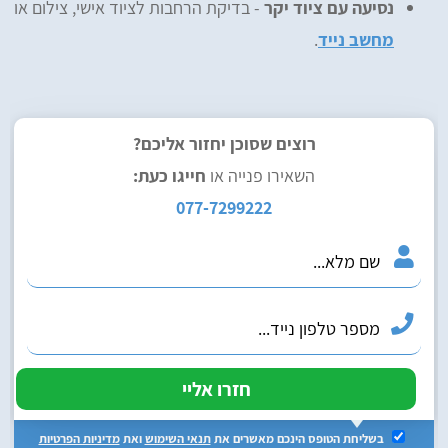
נסיעה עם ציוד יקר
- בדיקת הרחבות לציוד אישי, צילום או
מחשב נייד
.
רוצים שסוכן יחזור אליכם?
השאירו פנייה או
חייגו כעת:
077-7299222
בשליחת הטופס הינכם מאשרים את
תנאי השימוש
ואת
מדיניות הפרטיות