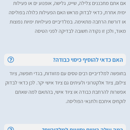
אם אתם מתכננים צלילה, שייט, גלישה, אופנוע ים או פעילות
ימית אחרת, כדאי לבדוק מראש האם הפעילות כלולה בפוליסה
או דורשת הרחבה מתאימה. במלדיביים פעילויות ימיות נפוצות
מאוד, ולכן זו נקודה חשובה לבדיקה לפני הטיסה
האם כדאי להוסיף כיסוי כבודה?
בחופשה למלדיביים רבים טסים עם מזוודות, בגדי חופשה, ציוד
צילום, ציוד אלקטרוני ולעיתים גם ציוד אישי יקר. לכן כדאי לבדוק
אפשרות להרחבת כבודה או ציוד אישי, בהתאם למה שאתם
לוקחים איתכם ולתנאי הפוליסה.
כמה עולה ביטוח נסיעות למלדיביים?