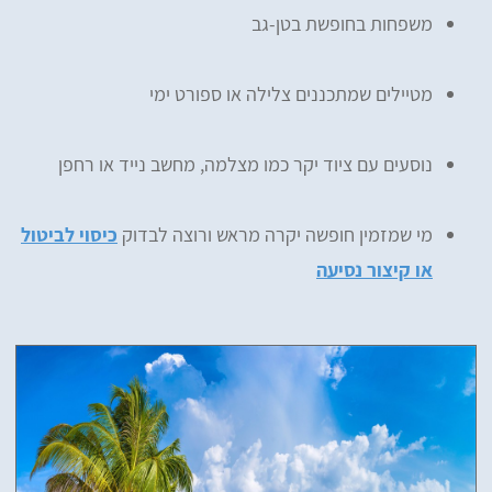
משפחות בחופשת בטן-גב
מטיילים שמתכננים צלילה או ספורט ימי
נוסעים עם ציוד יקר כמו מצלמה, מחשב נייד או רחפן
מי שמזמין חופשה יקרה מראש ורוצה לבדוק
כיסוי לביטול
או קיצור נסיעה