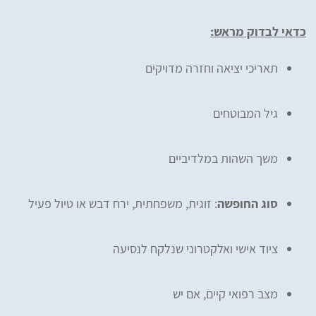
כדאי לבדוק מראש:
תאריכי יציאה וחזרה מדויקים
גיל המבוטחים
משך השהות במלדיביים
סוג החופשה
: זוגית, משפחתית, ירח דבש או טיול פעיל
ציוד אישי ואלקטרוני שנלקח לנסיעה
מצב רפואי קיים, אם יש