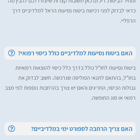
ומחיר הביטוח. ריכזנו כאן תשובות קצרות שיעזרו לכם להבין מה
כדאי לבדוק לפני רכישת ביטוח נסיעות הראל למלדיביים דרך
הרפליי.
האם ביטוח נסיעות למלדיביים כולל כיסוי רפואי?
ביטוח נסיעות לחו"ל כולל בדרך כלל כיסוי להוצאות רפואיות
בחו"ל, בהתאם לתנאי הפוליסה שנרכשה. חשוב לבדוק את
גבולות הכיסוי, החריגים והאם יש צורך בהרחבות נוספות לפי מצב
רפואי או סוג החופשה.
האם צריך הרחבה לספורט ימי במלדיביים?