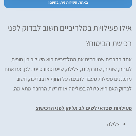
באתר. השירות ניתן בחינם!
אילו פעילויות במלדיביים חשוב לבדוק לפני
רכישת הביטוח?
אחד הדברים שמייחדים את המלדיביים הוא השילוב בין חופים,
לגונות, שוניות, שנורקלינג, צלילה, שייט וספורט ימי. לכן, אם אתם
מתכננים פעילות מעבר לרביצה על החוף או בבריכה, חשוב
לבדוק האם היא כלולה בפוליסה או דורשת הרחבה מתאימה.
פעילויות שכדאי לשים לב אליהן לפני הרכישה:
צלילה