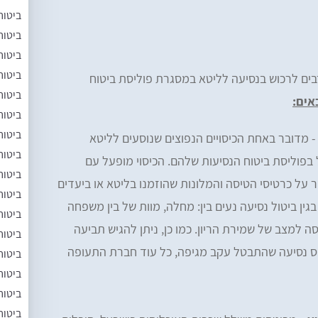
ביטוח
ביטוח
ביטוח
ביטוח
בים לרכוש בנסיעה לליטא במסגרת פוליסת ביטוח
ביטוח
אים:
ביטוח
ביטוח
- מדובר באחת הכיסויים הנפוצים שנוסעים לליטא
ביטוח
בפוליסת ביטוח הנסיעות שלהם. הכיסוי מופעל עם
ביטוח
על כרטיסי הטיסה והמלונות שהוזמנו בליטא או ביעדים
ביטוח
ין ביטול נסיעה נעים בין: מחלה, מוות של בין משפחה
ביטוח
ה למצב של שמירת הריון. כמו כן, ניתן להגיש תביעה
ביטוח
 400 דולר על כרטיס נסיעה שהתבטל עקב מגיפה, כל עוד חברת התעופה
ביטוח
ביטוח
ביטוח
ביטוח