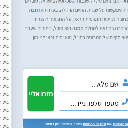
טא
- מבוטחים משלל שכבות האוכלוסיה בישראל, סובלים
ביטוח
עות שמקשות על שגרת החיים הרגילה. בעזרת
הרחבה
ביטוח
ובה בביטוח הנסיעות הראל, על המבוטח להצהיר
ביטוח
ההרחבה בהתאם למחלה ממנה הוא סובל, ניתוחים שעבר
ביטוח
 הקיים של המבוטח בחו"ל, הוא יהיה זכאי למימון
ביטוח
ביטוח
ביטוח
ביטוח
ביטוח
ביטוח
ביטוח
ביטוח
ביטוח
ביטוח
ביטוח
י השימוש
ואת
מדיניות הפרטיות
באתר. השירות ניתן בחינם!
ביטוח