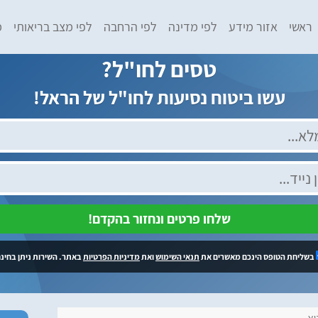
ראשי
אזור מידע
לפי מדינה
לפי הרחבה
לפי מצב בריאותי
מ
טסים לחו"ל?
עשו ביטוח נסיעות לחו"ל של הראל!
שלחו פרטים ונחזור בהקדם!
בשליחת הטופס הינכם מאשרים את
תנאי השימוש
ואת
מדיניות הפרטיות
באתר. השירות ניתן בחינם