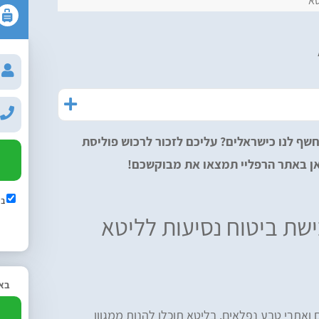
טא
ף לנו כישראלים? עליכם לזכור לרכוש פוליסת
כאן באתר הרפליי תמצאו את מבוקשכם!
בש
שת ביטוח נסיעות לליטא
באפ
2
 ואתרי טבע נפלאים. בליטא תוכלו להנות ממגוון