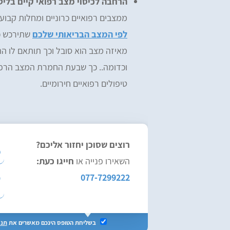
הרחבה לכיסוי מצב רפואי קיים בלי
ממצבים רפואיים כרוניים ומחלות קבו
לפי המצב הבריאותי שלכם
שתירכש כח
מאיזה מצב הוא סובל וכך תותאם לו 
וכדומה.. כך שבעת החמרת המצב הרפואי
טיפולים רפואיים חירומיים.
רוצים שסוכן יחזור אליכם?
השאירו פנייה או
חייגו כעת:
077-7299222
בשליחת הטופס הינכם מאשרים את
תנא