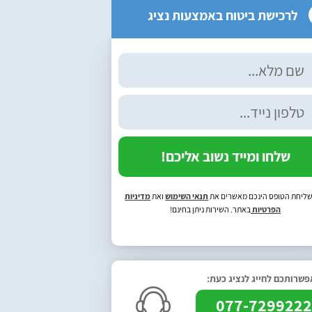
לרכישת ביטוח באמצעות נציג
שלחו ומייד נשוב אליכם!
ליחת הטופס הינכם מאשרים את
תנאי השימוש
ואת
מדיניות
הפרטיות
באתר. השירות ניתן בחינם!
שרותכם לחייג לנציג כעת:
077-729922