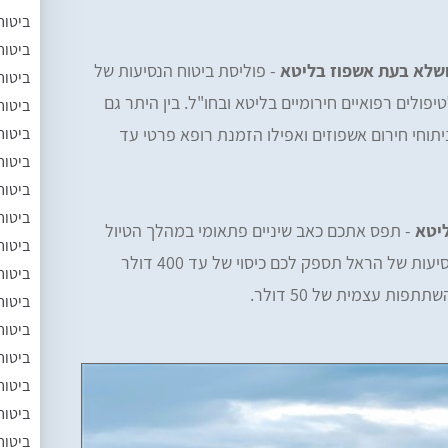
ביטוח
ביטוח
 ושלא בעת אשפוז בליטא
- פוליסת ביטוח הנסיעות של
ביטוח
ולים רפואיים חירומיים בליטא ובחו"ל. בין היתר גם
ביטוח
ביטוח
וחי חירום אשפוזים ואפילו הזמנת רופא פרטי עד
ביטוח
ביטוח
ביטוח
ליטא
- תפס אתכם כאב שיניים פתאומי במהלך הטיול
ביטוח
לליטא? אל דאגה, כי פוליסת ביטוח הנסיעות של הראל תספק לכם כיסוי של עד 400 דולר
ביטוח
תפות עצמית של 50 דולר.
ביטוח
ביטוח
ביטוח
ביטוח
ביטוח
ביטוח