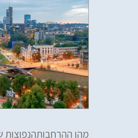
מהן ההרחבותהנפוצות ש