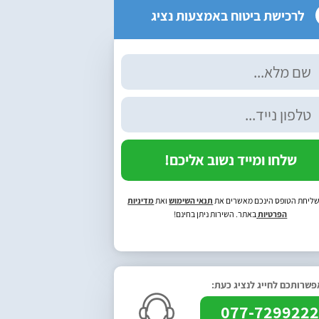
לרכישת ביטוח באמצעות נציג
שלחו ומייד נשוב אליכם!
ליחת הטופס הינכם מאשרים את
תנאי השימוש
ואת
מדיניות
הפרטיות
באתר. השירות ניתן בחינם!
שרותכם לחייג לנציג כעת:
077-729922