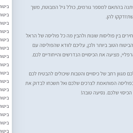
ביטוח
תנה בהתאם למספר גורמים, כולל גיל המבוטח, משך
ביטוח
שתזדקקו להן.
ביטוח
ביטוח
רים בין פוליסות שונות ולהבין מה כל פוליסה של הראל
ביטוח
הביטוח הטוב ביותר ולכן, עליכם לוודא שהפוליסה עם
ביטוח
יי, מציעה את הכיסויים הנדרשים והייחודיים לכם.
ביטוח
ביטוח
ביטוח
ם מגוון רחב של כיסויים והטבות שיכולים להבטיח לכם
ביטוח
 בפוליסה המותאמת לצרכים שלכם ואל תשכחו לבדוק את
ביטוח
כיסוי שלכם. נסיעה טובה!
ביטוח
ביטוח
ביטוח
ביטוח
ביטוח