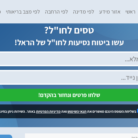
ראשי
אזור מידע
לפי מדינה
לפי הרחבה
לפי מצב בריאותי
מ
טסים לחו"ל?
עשו ביטוח נסיעות לחו"ל של הראל!
שלחו פרטים ונחזור בהקדם!
בשליחת הטופס הינכם מאשרים את
תנאי השימוש
ואת
מדיניות הפרטיות
באתר. השירות ניתן בחינם