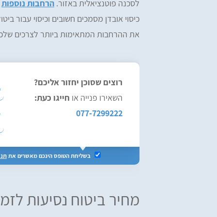
לסכנה פוטנציאלית באזור.
הרחבות נוספות
ע
כיסוי אובדן מסמכים חשובים וכיסוי עבור ביט
את ההרחבות המתאימות ביותר לצרכים שלכם
רוצים שסוכן יחזור אליכם?
השאירו פנייה או
חייגו כעת:
077-7299222
בשליחת הטופס הינכם מאשרים את
תנא
מחיר ביטוח נסיעות לזמ