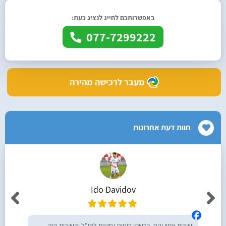
באפשרותכם לחייג לנציג כעת:
077-7299222
מעבר לרכישה מהירה
חוות דעת אחרונות
Ido Davidov
שירות אמין ונוח, רכשתי ביטוח נסיעות לחו"ל והשירות היה