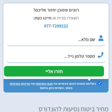
רוצים שסוכן יחזור אליכם?
השאירו פנייה או
חייגו כעת:
077-7299222
בשליחת הטופס הינכם מאשרים את
תנאי השימוש
ואת
מדיניות הפרטיות
באתר. השירות ניתן בחינם!
מחיר ביטוח נסיעות להונדורס