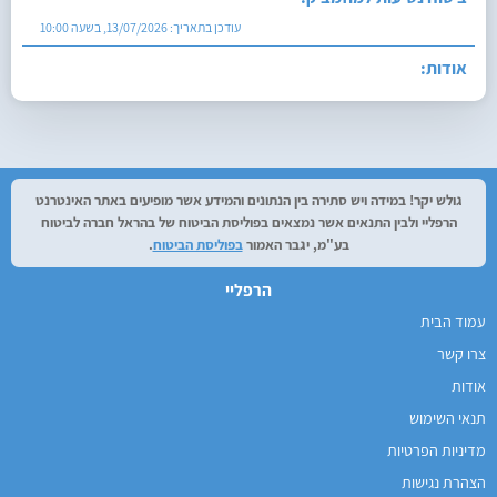
עודכן בתאריך:
13/07/2026, בשעה 10:00
אודות:
עודכן בתאריך:
27/07/2026, בשעה 12:29
גולש יקר! במידה ויש סתירה בין הנתונים והמידע אשר מופיעים באתר האינטרנט
הרפליי ולבין התנאים אשר נמצאים בפוליסת הביטוח של בהראל חברה לביטוח
בע"מ, יגבר האמור
בפוליסת הביטוח
.
הרפליי
עמוד הבית
צרו קשר
אודות
תנאי השימוש
מדיניות הפרטיות
הצהרת נגישות