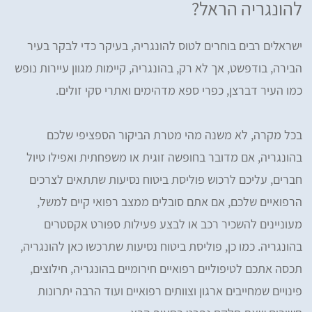
להונגריה הראל?
ישראלים רבים בוחרים לטוס להונגריה, בעיקר כדי לבקר בעיר
הבירה, בודפשט, אך לא רק, בהונגריה, קיימות מגוון עיירות נופש
כמו העיר דברצן, כפרי ספא מדהימים ואתרי סקי זולים.
בכל מקרה, לא משנה מהי מטרת הביקור הספציפי שלכם
בהונגריה, אם מדובר בחופשה זוגית או משפחתית ואפילו טיול
חברים, עליכם לרכוש פוליסת ביטוח נסיעות שתתאים לצרכים
הרפואיים שלכם, אם אתם סובלים ממצב רפואי קיים למשל,
מעוניינים להשכיר רכב או לבצע פעילות ספורט אקסטרים
בהונגריה. כמו כן, פוליסת ביטוח נסיעות שתרכשו כאן להונגריה,
תכסה אתכם לטיפוליים רפואיים חירומיים בהונגריה, חילוצים,
פינויים שמחייבים ארגון וצוותים רפואיים ועוד הרבה יתרונות