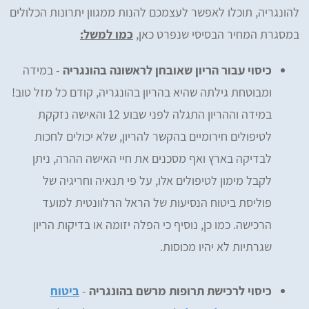
להונגריה, תוכלו לאפשר לעצמכם להנות ממגוון יתרונות הכלולים
במסגרת המחיר הבסיסי שנפרט כאן,
כמו למשל:
כיסוי עבור הריון שאובחן לראשונה בהונגריה
- במידה
ומבוטחת גילתה שהיא בהריון בהונגריה, קודם כל מזל טוב!
במידה וההריון התגלה לפני שבוע 12 והאישה נזקקת
לטיפולים חירומיים בהקשר להריון, שלא יכולים לחכות
לבדיקה בארץ ואף מסכנים את חיי האישה ההרה, ניתן
לקבל מימון לטיפולים אלו, על פי תנאיה וחריגיה של
פוליסת ביטוח הנסיעות של הראל הרלוונטית למועד
הרכישה. כמו כן, נוסיף כי הפלה יזומה או בדיקות הריון
שגרתיות לא יהיו מכוסות.
כיסוי לרכישת תרופות מרשם בהונגריה
-
ביטוח