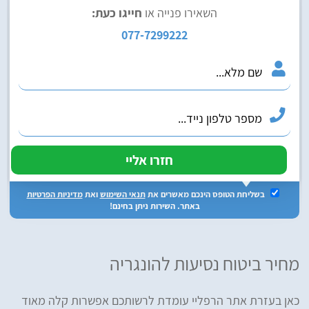
השאירו פנייה או
חייגו כעת:
077-7299222
בשליחת הטופס הינכם מאשרים את
תנאי השימוש
ואת
מדיניות הפרטיות
באתר. השירות ניתן בחינם!
מחיר ביטוח נסיעות להונגריה
כאן בעזרת אתר הרפליי עומדת לרשותכם אפשרות קלה מאוד