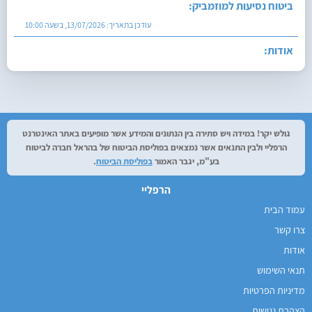
ביטוח נסיעות למוזמביק:
עודכן בתאריך:
13/07/2026, בשעה 10:00
אודות:
עודכן בתאריך:
27/07/2026, בשעה 12:29
גולש יקר! במידה ויש סתירה בין הנתונים והמידע אשר מופיעים באתר האינטרנט
הרפליי ולבין התנאים אשר נמצאים בפוליסת הביטוח של בהראל חברה לביטוח
בע"מ, יגבר האמור
בפוליסת הביטוח
.
הרפליי
עמוד הבית
צרו קשר
אודות
תנאי השימוש
מדיניות הפרטיות
הצהרת נגישות