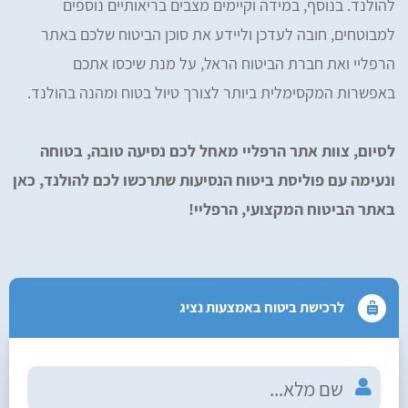
להולנד. בנוסף, במידה וקיימים מצבים בריאותיים נוספים
למבוטחים, חובה לעדכן וליידע את סוכן הביטוח שלכם באתר
הרפליי ואת חברת הביטוח הראל, על מנת שיכסו אתכם
באפשרות המקסימלית ביותר לצורך טיול בטוח ומהנה בהולנד.
לסיום, צוות אתר הרפליי מאחל לכם נסיעה טובה, בטוחה
ונעימה עם פוליסת ביטוח הנסיעות שתרכשו לכם להולנד, כאן
באתר הביטוח המקצועי, הרפליי!
לרכישת ביטוח באמצעות נציג