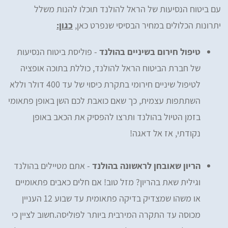
עם ביטוח הנסיעות של הראל להולנד תוכלו להנות משלל
יתרונות הכלולים במחיר הבסיסי שנפרט כאן,
כגון:
טיפול חירום בשיניים בהולנד
- פוליסת ביטוח הנסיעות
של חברת הביטוח הראל להולנד, כוללת בתוכה אופציה
לטיפול שיניים חירומי בתקרת כיסוי של עד 400 דולר וללא
השתתפות עצמית, כך שאם כואבת לכם השן באופן פתאומי
בזמן הטיול בהולנד ותרצו להפסיק את הכאב באופן
נקודתי, אז אל דאגה!
הריון שאובחן לראשונה בהולנד
- אתם מטיילים בהולנד
וגילית שאת בהריון? מזל טוב! אם חלים כאבים פתאומיים
או משהו שמצדיק בדיקה פתאומית עד שבוע 12 העניין
מכוסה עד התקרה המירבית ביותר לפוליסה.חשוב לציין כי