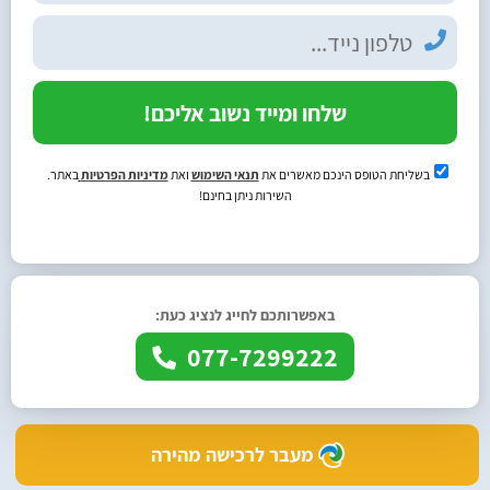
שלחו ומייד נשוב אליכם!
בשליחת הטופס הינכם מאשרים את
תנאי השימוש
ואת
מדיניות הפרטיות
באתר.
השירות ניתן בחינם!
באפשרותכם לחייג לנציג כעת:
077-7299222
מעבר לרכישה מהירה