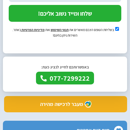
שלחו ומייד נשוב אליכם!
בשליחת הטופס הינכם מאשרים את
תנאי השימוש
ואת
מדיניות הפרטיות
באתר.
השירות ניתן בחינם!
באפשרותכם לחייג לנציג כעת:
077-7299222
מעבר לרכישה מהירה