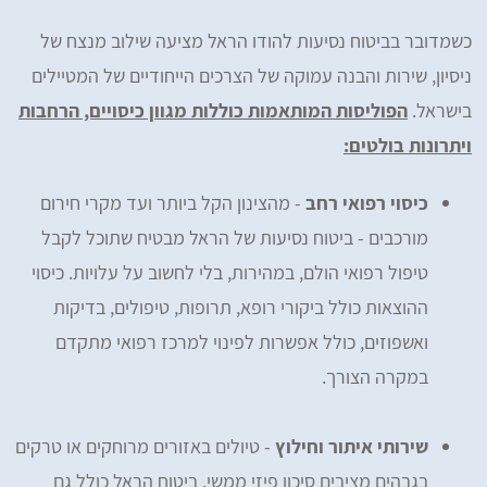
כשמדובר בביטוח נסיעות להודו הראל מציעה שילוב מנצח של
ניסיון, שירות והבנה עמוקה של הצרכים הייחודיים של המטיילים
בישראל.
הפוליסות המותאמות כוללות מגוון כיסויים, הרחבות
ויתרונות בולטים:
כיסוי רפואי רחב
- מהצינון הקל ביותר ועד מקרי חירום
מורכבים - ביטוח נסיעות של הראל מבטיח שתוכל לקבל
טיפול רפואי הולם, במהירות, בלי לחשוב על עלויות. כיסוי
ההוצאות כולל ביקורי רופא, תרופות, טיפולים, בדיקות
ואשפוזים, כולל אפשרות לפינוי למרכז רפואי מתקדם
במקרה הצורך.
שירותי איתור וחילוץ
- טיולים באזורים מרוחקים או טרקים
בגבהים מציבים סיכון פיזי ממשי. ביטוח הראל כולל גם