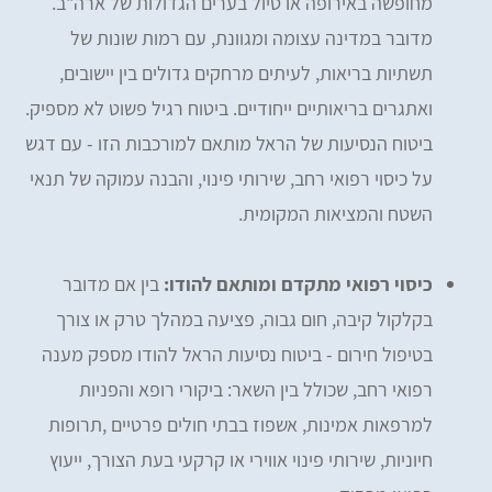
מחופשה באירופה או טיול בערים הגדולות של ארה"ב.
מדובר במדינה עצומה ומגוונת, עם רמות שונות של
תשתיות בריאות, לעיתים מרחקים גדולים בין יישובים,
ואתגרים בריאותיים ייחודיים. ביטוח רגיל פשוט לא מספיק.
ביטוח הנסיעות של הראל מותאם למורכבות הזו - עם דגש
על כיסוי רפואי רחב, שירותי פינוי, והבנה עמוקה של תנאי
השטח והמציאות המקומית.
כיסוי רפואי מתקדם ומותאם להודו:
בין אם מדובר
בקלקול קיבה, חום גבוה, פציעה במהלך טרק או צורך
בטיפול חירום - ביטוח נסיעות הראל להודו מספק מענה
רפואי רחב, שכולל בין השאר: ביקורי רופא והפניות
למרפאות אמינות, אשפוז בבתי חולים פרטיים ,תרופות
חיוניות, שירותי פינוי אווירי או קרקעי בעת הצורך, ייעוץ