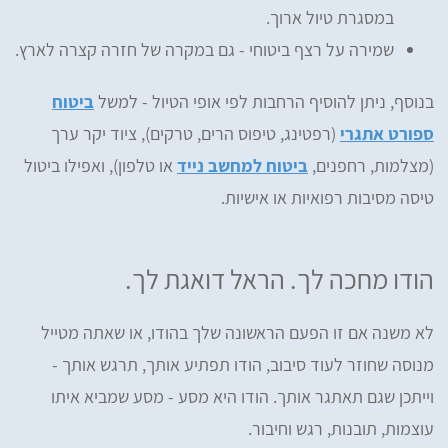
במסגרת טיול ארוך.
שמירה על רצף ביטוחי - גם במקרה של חזרה קצרה לארץ.
בנוסף, ניתן להוסיף הרחבות לפי אופי הטיול - למשל
ביטוח
ספורט אתגרי
(רפטינג, טיפוס הרים, טרקים), ציוד יקר ערך
(מצלמות, רחפנים,
ביטוח למחשב נייד
או טלפון), ואפילו ביטול
טיסה מסיבות רפואיות או אישיות.
הודו מחכה לך. הראל דואגת לך.
לא משנה אם זו הפעם הראשונה שלך בהודו, או שאתה מטייל
מנוסה שחוזר לעוד סיבוב, הודו תפתיע אותך, תרגש אותך -
וייתכן שגם תאתגר אותך. הודו היא מסע - מסע שמביא איתו
עוצמות, תובנות, רגש וחיבור.