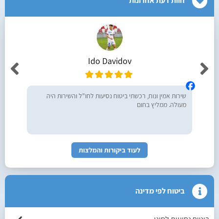
חוות דעת אחרונות
Ido Davidov
שירות אמין ונוח, רכשתי ביטוח נסיעות לחו"ל והשירות היה
מעולה. ממליץ בחום
לעוד ביקורות והמלצות
ביטוח לפי מדינה