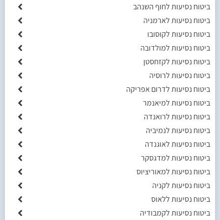
ביטוח נסיעות לחוף השנהב
ביטוח נסיעות לארמניה
ביטוח נסיעות לקוסובו
ביטוח נסיעות למולדובה
ביטוח נסיעות לקזחסטן
ביטוח נסיעות לרוסיה
ביטוח נסיעות לדרום אפריקה
ביטוח נסיעות למיאנמר
ביטוח נסיעות לרואנדה
ביטוח נסיעות לנמיביה
ביטוח נסיעות לאוגנדה
ביטוח נסיעות למדגסקר
ביטוח נסיעות למאוריציוס
ביטוח נסיעות לקניה
ביטוח נסיעות ללאוס
ביטוח נסיעות לקמבודיה