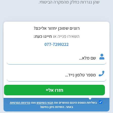
שהן נגררות כחלק מהמקרה הביטוחי.
רוצים שסוכן יחזור אליכם?
השאירו פנייה או
חייגו כעת:
077-7299222
בשליחת הטופס הינכם מאשרים את
תנאי השימוש
ואת
מדיניות הפרטיות
באתר. השירות ניתן בחינם!