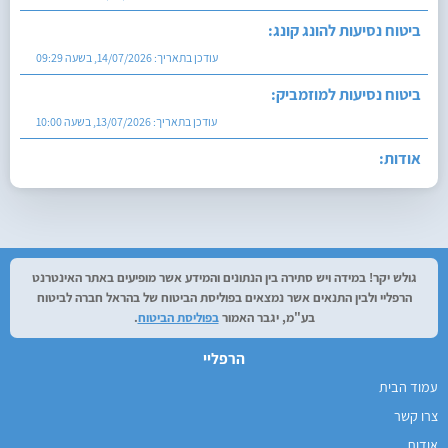
ביטוח נסיעות להונג קונג:
עודכן בתאריך:
14/07/2026, בשעה 09:29
ביטוח נסיעות למוזמביק:
עודכן בתאריך:
13/07/2026, בשעה 10:00
אודות:
עודכן בתאריך:
27/07/2026, בשעה 12:29
גולש יקר! במידה ויש סתירה בין הנתונים והמידע אשר מופיעים באתר האינטרנט
הרפליי ולבין התנאים אשר נמצאים בפוליסת הביטוח של בהראל חברה לביטוח
בע"מ, יגבר האמור
בפוליסת הביטוח
.
הרפליי
עמוד הבית
צרו קשר
אודות