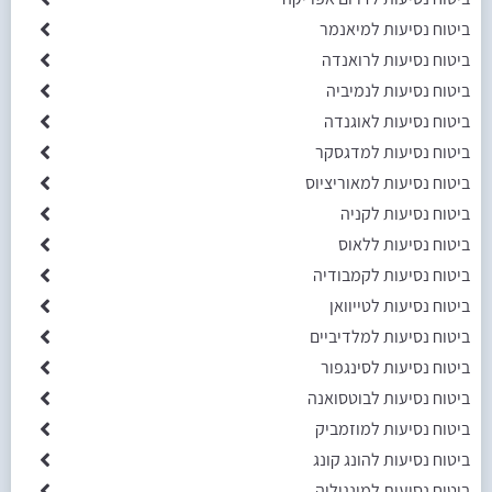
ביטוח נסיעות למיאנמר
ביטוח נסיעות לרואנדה
ביטוח נסיעות לנמיביה
ביטוח נסיעות לאוגנדה
ביטוח נסיעות למדגסקר
ביטוח נסיעות למאוריציוס
ביטוח נסיעות לקניה
ביטוח נסיעות ללאוס
ביטוח נסיעות לקמבודיה
ביטוח נסיעות לטייוואן
ביטוח נסיעות למלדיביים
ביטוח נסיעות לסינגפור
ביטוח נסיעות לבוטסואנה
ביטוח נסיעות למוזמביק
ביטוח נסיעות להונג קונג
ביטוח נסיעות למונגוליה