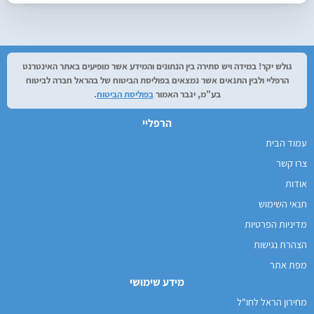
עודכן בתאריך:
27/07/2026, בשעה 12:29
גולש יקר! במידה ויש סתירה בין הנתונים והמידע אשר מופיעים באתר האינטרנט
הרפליי ולבין התנאים אשר נמצאים בפוליסת הביטוח של בהראל חברה לביטוח
בע"מ, יגבר האמור
בפוליסת הביטוח
.
הרפליי
עמוד הבית
צרו קשר
אודות
תנאי השימוש
מדיניות הפרטיות
הצהרת נגישות
מפת אתר
מידע שימושי
מחירון הראל לחו"ל