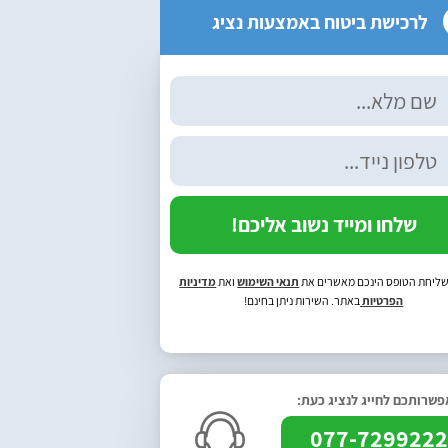
לרכישת ביטוח באמצעות נציג
שלחו ומייד נשוב אליכם!
ליחת הטופס הינכם מאשרים את
תנאי השימוש
ואת
מדיניות
הפרטיות
באתר. השירות ניתן בחינם!
שרותכם לחייג לנציג כעת:
077-729922