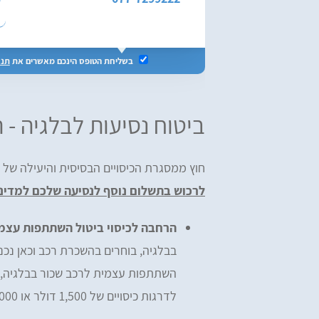
בשליחת הטופס הינכם מאשרים את
תנא
ביטוח נסיעות לבלגיה - 
חוץ ממסגרת הכיסויים הבסיסית והיעילה של 
לרכוש בתשלום נוסף לנסיעה שלכם למדינה
הרחבה לכיסוי ביטול השתתפות עצמי
בבלגיה, בוחרים בהשכרת רכב וכאן נ
השתתפות עצמית לרכב שכור בבלגיה,
לדרגות כיסויים של 1,500 דולר או 6,000 דולר.