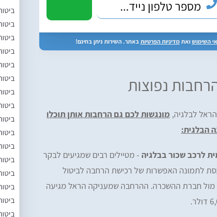
ביטוח
ביטוח
ביטוח
י השימוש
ואת
מדיניות הפרטיות
באתר. השירות ניתן בחינם!
ביטוח
ביטוח
ביטוח
הרחבות נפוצות
ביטוח
ביטוח
הראל לבלגיה,
מונגשות לכם גם הרחבות אותן תוכלו
ביטוח
 הבלגית:
ביטוח
ביטוח
ת לרכב שכור בבלגיה
- מטיילים רבים שמגיעים לבקר
ביטוח
כנסת לתמונה האפשרות של רכישת הרחבה לביטול
ביטוח
 מול חברת ההשכרה. ההרחבה שמעניקה הראל מגיעה
ביטוח
ביטוח
ביטוח