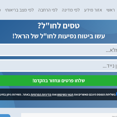
ראשי
אזור מידע
לפי מדינה
לפי הרחבה
לפי מצב בריאותי
מ
טסים לחו"ל?
עשו ביטוח נסיעות לחו"ל של הראל!
שלחו פרטים ונחזור בהקדם!
בשליחת הטופס הינכם מאשרים את
תנאי השימוש
ואת
מדיניות הפרטיות
באתר. השירות ניתן בחינם