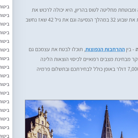
ביטוח
ומבוטחת מחליטה לטוס בהריון, היא יכולה לרכוש את
ביטוח
ההרחבה הנ"ל ובתנאי שהיא לא עוברת את שבוע 32 במהלך הנסיעה וגם את גיל 42 שאז נחשב
ביטוח
ביטוח
ביטוח
ה
- בין
ההרחבות הנפוצות
, תוכלו לבטח את עצמכם גם
ביטוח
ביטוח
קר מבחינת מצבים רפואיים לכיסוי הוצאות הלינה
ביטוח
והטיסה עד תקרה של 5,000 דולר או 7,000 דולר באופן כולל לבחירתכם ובתשלום פרמיה
ביטוח
ביטוח
ביטוח
ביטוח
ביטוח
ביטוח
ביטוח
ביטוח