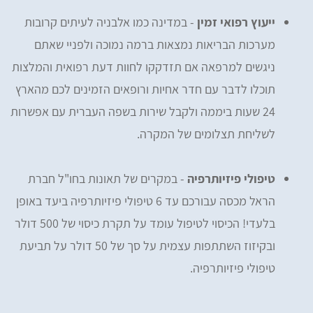
ייעוץ רפואי זמין
- במדינה כמו אלבניה לעיתים קרובות
מערכות הבריאות נמצאות ברמה נמוכה ולפניי שאתם
ניגשים למרפאה אם תזדקקו לחוות דעת רפואית והמלצות
תוכלו לדבר עם חדר אחיות ורופאים הזמינים לכם מהארץ
24 שעות ביממה ולקבל שירות בשפה העברית עם אפשרות
לשליחת תצלומים של המקרה.
טיפולי פיזיותרפיה
- במקרים של תאונות בחו"ל חברת
הראל מכסה עבורכם עד 6 טיפולי פיזיותרפיה ביעד באופן
בלעדי! הכיסוי לטיפול עומד על תקרת כיסוי של 500 דולר
ובקיזוז השתתפות עצמית על סך של 50 דולר על תביעת
טיפולי פיזיותרפיה.