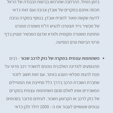
בזמן הטיול. ההרחבה שתרכשו בביטוח הכבודה של הראל
תכסה אתכם במקרים של אובדן וגניבה ועם זאת כדאי
לדעת שקשה מאוד להוכיח אובדן. בנוסף במקרה גניבה
של מכשיר נייד תצטרכו להגיש דו"ח משטרה מפורט
מתחנת משטרה מקומית ולוודא שדגם המכשיר מצויין בדף
פרטי הביטוח טרם הנסיעה.
השתתפות עצמית במקרה של נזק לרכב שכור
- רבים
מהנוסעים למדינה האלבנית נוהגים להשכיר רכב פרטי על
מנת להנות מפלאי הטבע באזור. עם זאת חשוב לזכור
שחברת השכרת הרכב בדרך כלל מחייבת את המטיילים
המשכירים אותו לשלם סכום השתתפות עצמית במקרים
של נזק לרכב או הקרוואן השכור. לעיתים מדובר בסכומים
גבוהים שעשויים לעבור את ה - 1000 דולר ולכן כדאי