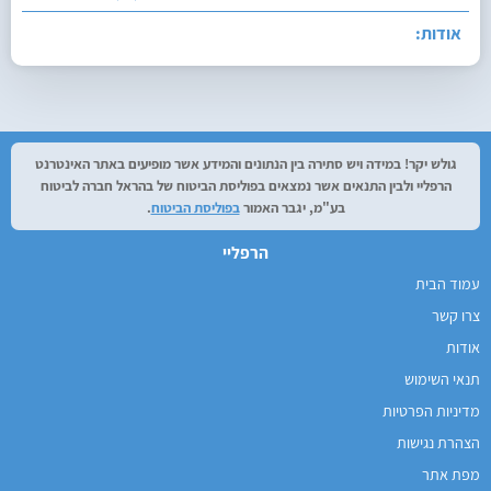
אודות:
עודכן בתאריך:
27/07/2026, בשעה 12:29
גולש יקר! במידה ויש סתירה בין הנתונים והמידע אשר מופיעים באתר האינטרנט
הרפליי ולבין התנאים אשר נמצאים בפוליסת הביטוח של בהראל חברה לביטוח
בע"מ, יגבר האמור
בפוליסת הביטוח
.
הרפליי
עמוד הבית
צרו קשר
אודות
תנאי השימוש
מדיניות הפרטיות
הצהרת נגישות
מפת אתר