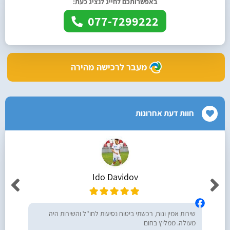
באפשרותכם לחייג לנציג כעת:
077-7299222
מעבר לרכישה מהירה
חוות דעת אחרונות
Ido Davidov
שירות אמין ונוח, רכשתי ביטוח נסיעות לחו"ל והשירות היה
מעולה. ממליץ בחום