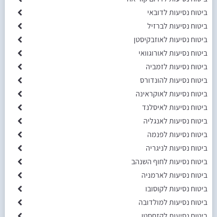
ביטוח נסיעות לדובאי
ביטוח נסיעות לברזיל
ביטוח נסיעות לאוזבקיסטן
ביטוח נסיעות לאורוגוואי
ביטוח נסיעות לזמביה
ביטוח נסיעות להונדורס
ביטוח נסיעות לאוקראינה
ביטוח נסיעות לאיסלנד
ביטוח נסיעות לאנגליה
ביטוח נסיעות לפנמה
ביטוח נסיעות לניגריה
ביטוח נסיעות לחוף השנהב
ביטוח נסיעות לארמניה
ביטוח נסיעות לקוסובו
ביטוח נסיעות למולדובה
ביטוח נסיעות לקזחסטן