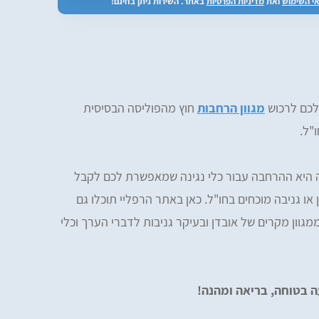
י השימוש
ואת
מדיניות הפרטיות
באתר. השירות ניתן בחינם!
כם לרכוש
מגוון הרחבות
חוץ מהפוליסה הבסיסית
"ל.
ה היא ההרחבה עבור כלי נגינה שמאפשרת לכם לקבל
או גניבה מוכחים בחו"ל. כאן באתר הרפליי תוכלו גם
וון מקרים של אובדן ובעיקר גניבות לדברי הערך וכלי
ה בטוחה, בריאה ומהנה!