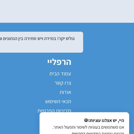
גולש יקר! במידה ויש סתירה בין הנתונים
הרפליי
עמוד הבית
צרו קשר
אודות
תנאי השימוש
מדיניות הפרטיות
הצהרת נגישות
היי, יש אצלנו עוגיות!🍪
אנו משתמשים בעוגיות לשיפור ותפעול האתר.
מפת אתר
פרטים נוספים ב
מדיניות הפרטיות
.