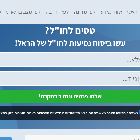
ראשי
אזור מידע
לפי מדינה
לפי הרחבה
לפי מצב בריאותי
מ
טסים לחו"ל?
עשו ביטוח נסיעות לחו"ל של הראל!
שלחו פרטים ונחזור בהקדם!
בשליחת הטופס הינכם מאשרים את
תנאי השימוש
ואת
מדיניות הפרטיות
באתר. השירות ניתן בחינם