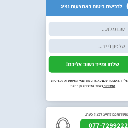
לרכישת ביטוח באמצעות נציג
שלחו ומייד נשוב אליכם!
ליחת הטופס הינכם מאשרים את
תנאי השימוש
ואת
מדיניות
הפרטיות
באתר. השירות ניתן בחינם!
שרותכם לחייג לנציג כעת:
077-729922