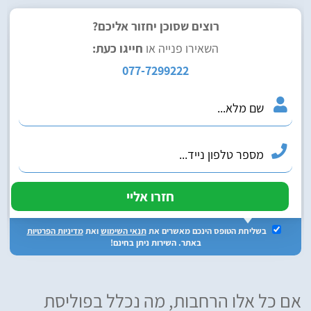
רוצים שסוכן יחזור אליכם?
השאירו פנייה או
חייגו כעת:
077-7299222
בשליחת הטופס הינכם מאשרים את
תנאי השימוש
ואת
מדיניות הפרטיות
באתר. השירות ניתן בחינם!
אם כל אלו הרחבות, מה נכלל בפוליסת