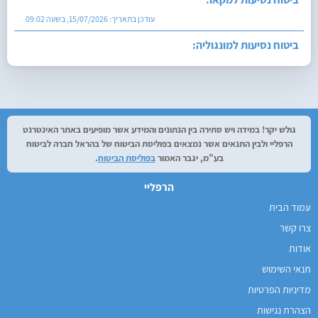
עודכן בתאריך:
15/07/2026, בשעה 09:02
ביטוח נסיעות למונגוליה:
עודכן בתאריך:
14/07/2026, בשעה 12:29
גולש יקר! במידה ויש סתירה בין הנתונים והמידע אשר מופיעים באתר האינטרנט
הרפליי ולבין התנאים אשר נמצאים בפוליסת הביטוח של בהראל חברה לביטוח
בע"מ, יגבר האמור
בפוליסת הביטוח
.
הרפליי
עמוד הבית
צרו קשר
אודות
תנאי השימוש
מדיניות הפרטיות
הצהרת נגישות