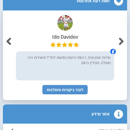
חוות דעת אחרונות
Ido Davidov
שירות אמין ונוח, רכשתי ביטוח נסיעות לחו"ל והשירות היה
מעולה. ממליץ בחום
לעוד ביקורות והמלצות
אזור מידע