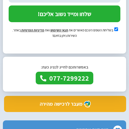
שלחו ומייד נשוב אליכם!
בשליחת הטופס הינכם מאשרים את
תנאי השימוש
ואת
מדיניות הפרטיות
באתר.
השירות ניתן בחינם!
באפשרותכם לחייג לנציג כעת:
077-7299222
מעבר לרכישה מהירה