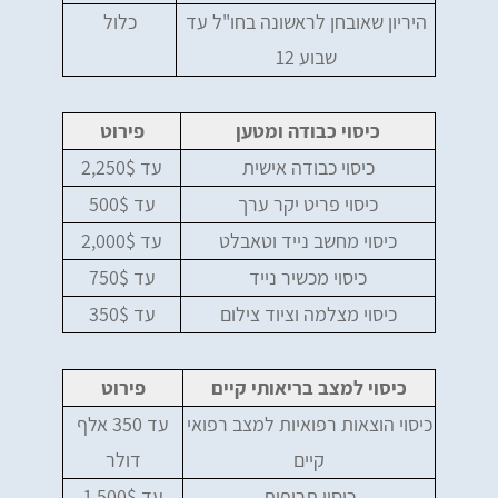
היריון שאובחן לראשונה בחו"ל עד
כלול
שבוע 12
כיסוי כבודה ומטען
פירוט
כיסוי כבודה אישית
עד 2,250$
כיסוי פריט יקר ערך
עד 500$
כיסוי מחשב נייד וטאבלט
עד 2,000$
כיסוי מכשיר נייד
עד 750$
כיסוי מצלמה וציוד צילום
עד 350$
כיסוי למצב בריאותי קיים
פירוט
כיסוי הוצאות רפואיות למצב רפואי
עד 350 אלף
קיים
דולר
כיסוי תרופות
עד 1,500$