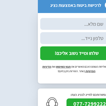
לרכישת ביטוח באמצעות נציג
שלחו ומייד נשוב אליכם!
ליחת הטופס הינכם מאשרים את
תנאי השימוש
ואת
מדיניות
הפרטיות
באתר. השירות ניתן בחינם!
שרותכם לחייג לנציג כעת:
077-729922