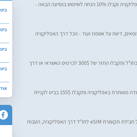
קנו ביטוח נסיעות באפליקציה וקבלו 10% הנחה לשימוש בנסיעה הבאה -
ביטו
ביטו
פאים, דיווח על אשפוז ועוד - הכל דרך האפליקציה
ביטו
בקשו שירות רפואי בחו"ל ותקבלו החזר של 300$ לכרטיס האשראי או דרך
ביטו
אודו
דיווחו על מזוודה מאוחרת באפליקציה ותקבלו 155$ בביט לקניית
קבלו 20% הנחה על חבילת תקשורת eSIM לחו"ל דרך האפליקציה, הטבות