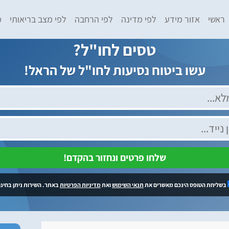
ראשי
אזור מידע
לפי מדינה
לפי הרחבה
לפי מצב בריאותי
מ
טסים לחו"ל?
עשו ביטוח נסיעות לחו"ל של הראל!
שלחו פרטים ונחזור בהקדם!
בשליחת הטופס הינכם מאשרים את
תנאי השימוש
ואת
מדיניות הפרטיות
באתר. השירות ניתן בחינם